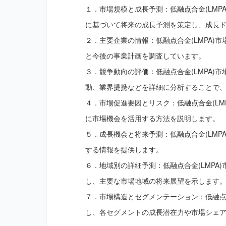
１．市場規模と成長予測：低融点合金(LMPA)
に基づいて将来の成長予測を策定し、成長
２．主要企業の情報：低融点合金(LMPA)
と今後の事業計画を調査しています。
３．競争動向の評価：低融点合金(LMPA)
動、業界提携などを詳細に分析することで
４．市場促進要因とリスク：低融点合金(LM
に市場機会を活用する方法を説明します。
５．成長機会と将来予測：低融点合金(LMP
する情報を提供します。
６．地域別の詳細予測：低融点合金(LMPA
し、主要な市場地域の将来展望を示します
７．市場構造とセグメンテーション：低融点合
し、各セグメントの成長潜在力や市場シェ