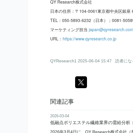
QY Research株式会社
日本の住所：〒104-0061東京都
中央区
銀座 6
TEL：050-5893-6232（日本）；0081-50
マーケティング
担当
japan@qyresearch.co
URL：
https://www.qyresearch.co.jp
QYResearch1
2025-06-04 15:47
読者にな
関連記事
2026-03-04
低融点ポリエステル繊維業界の需給分析：販売
2026年3月4日に、QY Research株式