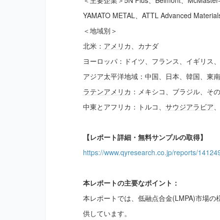
＜主要企業＞5N Plus、Belmont、McMaster-Car
YAMATO METAL、ATTL Advanced Materials、
＜地域別＞
北米：
アメリ
カ、カナダ
ヨーロッパ：ドイツ、フランス、イギリス
アジア太平洋地域：中国、日本、韓国、東
ラテンアメリカ
：メキシコ、ブラジル、そ
中東とアフリカ：トルコ、
サウジアラビア
【レポート詳細・無料サンプルの取得】
https://www.qyresearch.co.jp/reports/141249
本レポートの主要なポイント：
本レポートでは、低融点合金(LMPA)市場
供しています。