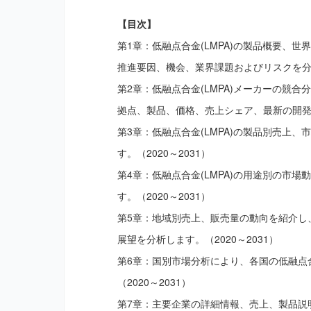
【目次】
第1章：低融点合金(LMPA)の製品概要、
推進要因、機会、業界課題およびリスクを分析し
第2章：低融点合金(LMPA)メーカーの競
拠点、製品、価格、売上シェア、最新の開発計
第3章：低融点合金(LMPA)の製品別売上
す。（2020～2031）
第4章：低融点合金(LMPA)の用途別の市
す。（2020～2031）
第5章：地域別売上、販売量の動向を紹介し、
展望を分析します。（2020～2031）
第6章：国別市場分析により、各国の低融点合
（2020～2031）
第7章：主要企業の詳細情報、売上、製品説明