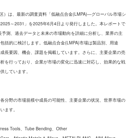
区
）は、最新の調査資料「低融点合金(LMPA)―グローバル市場シ
25～2031」を2025年6月4日より発行しました。本レポートで
成長予測、過去データと未来の市場動向を詳細に分析し、業界の主
括的に検討します。低融点合金(LMPA)市場は製品別、用途
る成長要因、機会、課題を掲載しています。さらに、主要企業の売
分析を行っており、企業が市場の変化に迅速に対応し、効果的な戦
提供しています。
、各分野の市場規模や成長の可能性、主要企業の状況、世界市場の
ています。
ess Tools、Tube Bending、Other