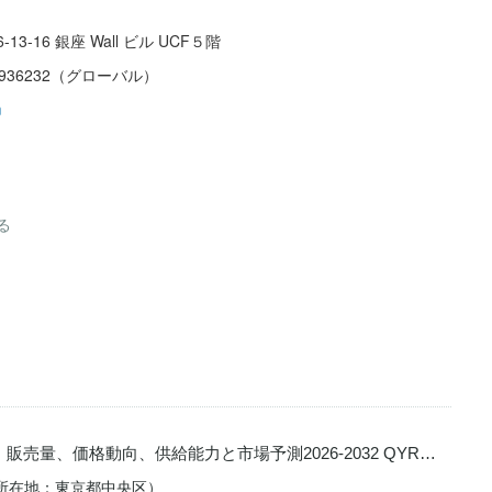
-13-16 銀座 Wall ビル UCF５階
58936232（グローバル）
m
る
量、価格動向、供給能力と市場予測2026-2032 QYR…
会社（所在地：東京都中央区）…