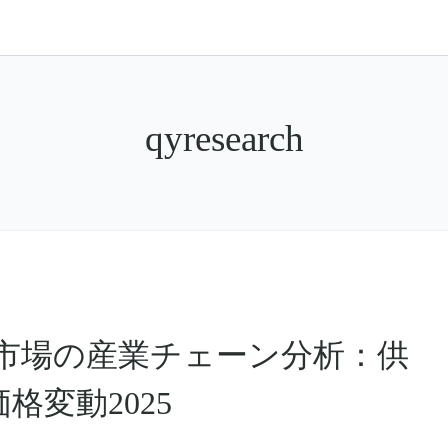
qyresearch
A)市場の産業チェーン分析：供
格変動2025