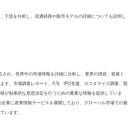
、
下流
を分析し、流通経路や販売モデルの詳細についても説明し
。
7年に設立され、世界中の市場情報を詳細に分析し、業界の現状、発展ト
ます。市場調査レポート、F/S、
IPO
支援、カスタマイズ調査、競
客様が効果的な意思決定を行うための重要な情報を提供していま
上の企業に産業情報サービスを展開しており、グローバル市場での最
しています。