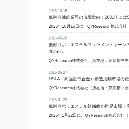
2025-10-15
低融点繊維業界の市場動向：2031年には
2025年10月15日に、QYResearch株
2025-05-29
低融点ポリエステルフィラメントヤーン
2025-2…
QYResearch株式会社（所在地：東京都
2025-05-27
HSLA（高強度低合金）構造用鋼市場の産
QYResearch株式会社（所在地：東京都
2025-01-22
低融点ポリエステル短繊維の世界市場：産業
2025年1月22日に、QYResearch株式