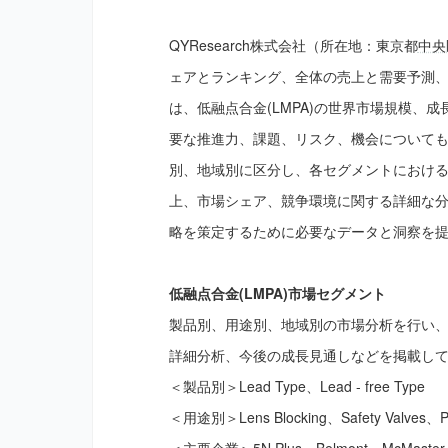
QYResearch株式会社（所在地：東京都
中央
ェアとランキング、全体の売上と需要予測、20
は、低融点合金(LMPA)の世界市場規模、
要な推進力、課題、リスク、機会についても包
別、地域別に区分し、各セグメントにおけ
上、市場シェア、競争環境に関する詳細な
略を策定するために必要なデータと洞察を
低融点合金(LMPA)
市場セグメント
製品別、用途別、地域別の市場分析を行い
詳細分析、今後の成長見通しなどを掲載し
＜製品別＞Lead Type、Lead - free Type
＜用途別＞Lens Blocking、Safety Valves、Pr