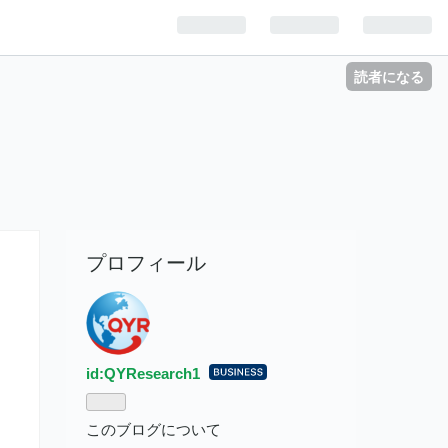
読者になる
プロフィール
id:QYResearch1
はてな
ブログ
Busines
このブログについて
s