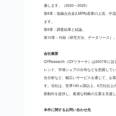
価します。（2020～2025）
第8章：低融点合金(LMPA)産業の上流、
中流
ます。
第9章：調査結果と結論。
第10章：付録（研究方法、データソース）
会社概要
QYResearch（QYリサーチ）は200
レンド、市場シェアの分布などを把握してい
合分析など、幅広いサービスを通じて、お
す。当社は、世界160ヵ国以上、6万社以
新動向を提供し、最適な戦略の立案を支援
本件に関するお問い合わせ先